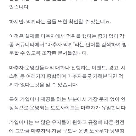
있습니다.
하지만, 먹튀라는 글들 또한 확인할 수 있는데요.
이것은 실제로 마추자에서 먹튀를 했다는 증거 없이 각
종 커뮤니티에서 “마추자 먹튀”라는 단어를 검색하여 방
문할 수 있도록 조작된 문서들입니다.
마추자 운영진들과의 대화나 진행하는 이벤트, 광고, 시
스템 등 여러가지 종합하여 마추자를 평가해본다면 먹
튀가 없다는것을 알 수 있습니다.
특히 가입머니 제공을 하는 부분에서 가장 문제 없이 안
정적으로 운영되는 토토사이트는 마추자가 유일합니다.
가입머니는 수 많은 유저들이 원하고 규정에 따른 환전
에 그만큼 마추자의 자금 규모나 운영 노하우가 뒷받침